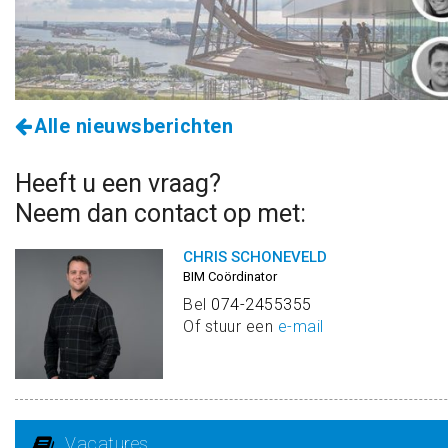
Alle nieuwsberichten
Heeft u een vraag?
Neem dan contact op met:
CHRIS SCHONEVELD
BIM Coördinator
Bel
074-2455355
Of stuur een
e-mail
Vacatures