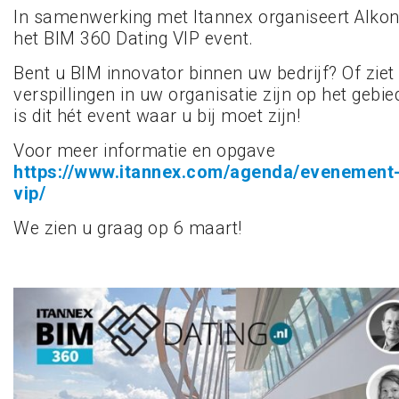
In samenwerking met Itannex organiseert Alko
het BIM 360 Dating VIP event.
Bent u BIM innovator binnen uw bedrijf? Of ziet 
verspillingen in uw organisatie zijn op het gebi
is dit hét event waar u bij moet zijn!
Voor meer informatie en opgave
https://www.itannex.com/agenda/evenement-
vip/
We zien u graag op 6 maart!