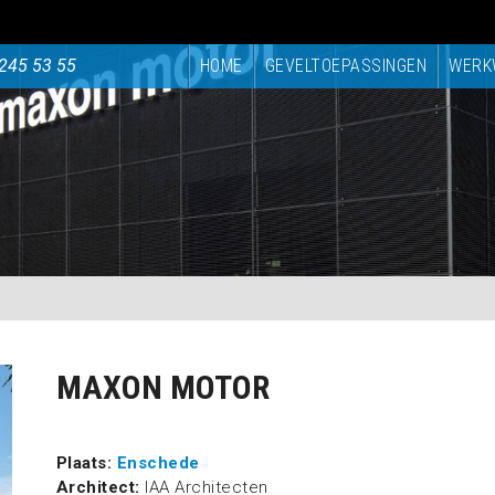
245 53 55
HOME
GEVELTOEPASSINGEN
WERK
MAXON MOTOR
Plaats:
Enschede
Architect:
IAA Architecten