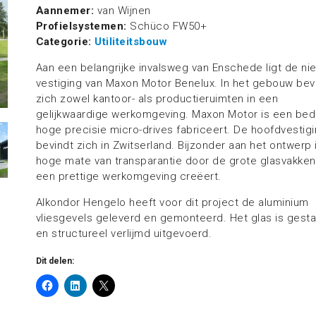
Aannemer:
van Wijnen
Profielsystemen:
Schüco FW50+
Categorie:
Utiliteitsbouw
Aan een belangrijke invalsweg van Enschede ligt de ni
vestiging van Maxon Motor Benelux. In het gebouw bev
zich zowel kantoor- als productieruimten in een
gelijkwaardige werkomgeving. Maxon Motor is een bedri
hoge precisie micro-drives fabriceert. De hoofdvestig
bevindt zich in Zwitserland. Bijzonder aan het ontwerp 
hoge mate van transparantie door de grote glasvakken
een prettige werkomgeving creëert.
Alkondor Hengelo heeft voor dit project de aluminium
vliesgevels geleverd en gemonteerd. Het glas is gest
en structureel verlijmd uitgevoerd.
Dit delen: