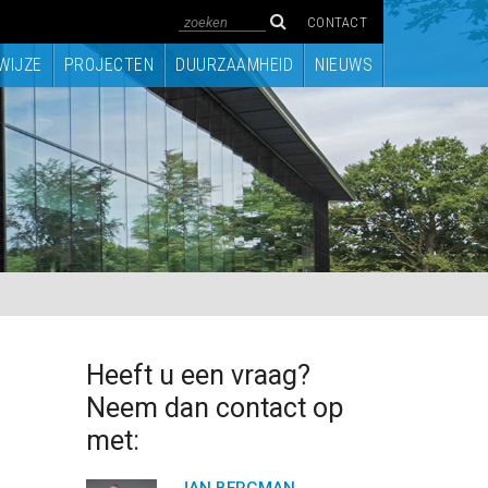
CONTACT
WIJZE
PROJECTEN
DUURZAAMHEID
NIEUWS
Heeft u een vraag?
Neem dan contact op
met: