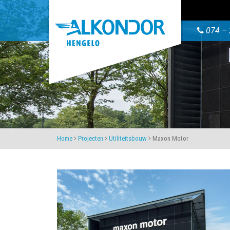
074 – 
Home
Projecten
Utiliteitsbouw
Maxon Motor