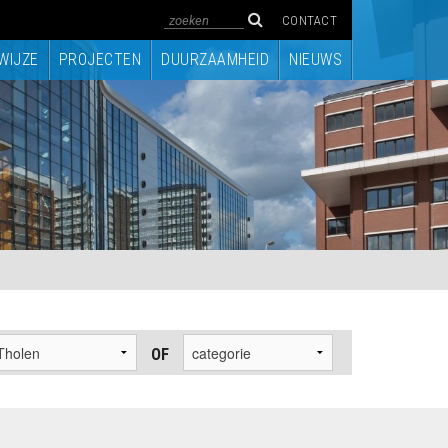
CONTACT
WIJZE
PROJECTEN
DUURZAAMHEID
NIEUWS
OF