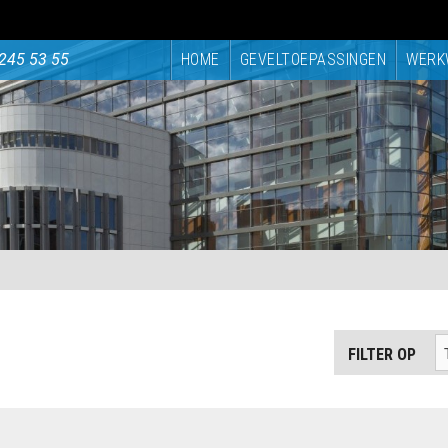
245 53 55
HOME
GEVELTOEPASSINGEN
WERK
FILTER OP