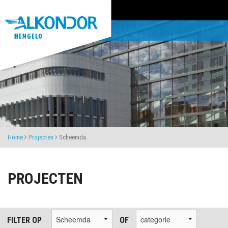
Home
Projecten
Scheemda
PROJECTEN
FILTER OP
OF