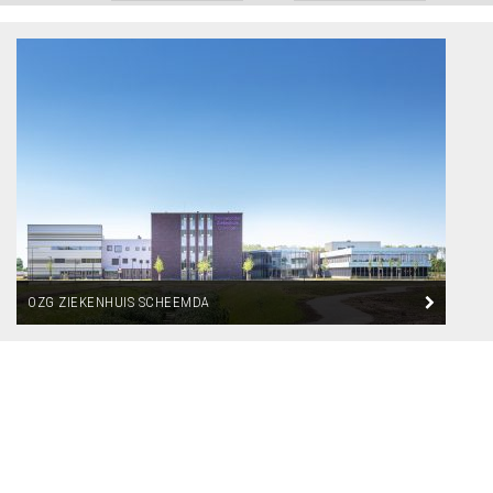
OZG ZIEKENHUIS SCHEEMDA