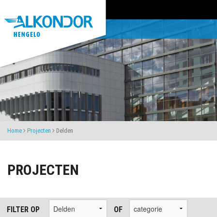
Home
Projecten
Delden
PROJECTEN
FILTER OP
OF