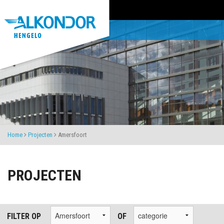
Home
Projecten
Amersfoort
PROJECTEN
FILTER OP
OF