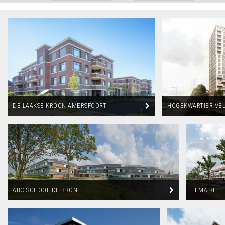
DE LAAKSE KROON AMERSFOORT
HOGEKWARTIER VEL
ABC SCHOOL DE BRON
LEMAIRE